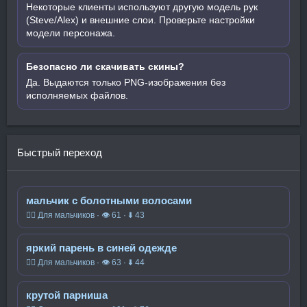
Некоторые клиенты используют другую модель рук
(Steve/Alex) и внешние слои. Проверьте настройки
модели персонажа.
Безопасно ли скачивать скины?
Да. Выдаются только PNG-изображения без
исполняемых файлов.
Быстрый переход
мальчик с болотными волосами
🧍‍♂️ Для мальчиков · 👁 61 · ⬇ 43
яркий парень в синей одежде
🧍‍♂️ Для мальчиков · 👁 63 · ⬇ 44
крутой парниша