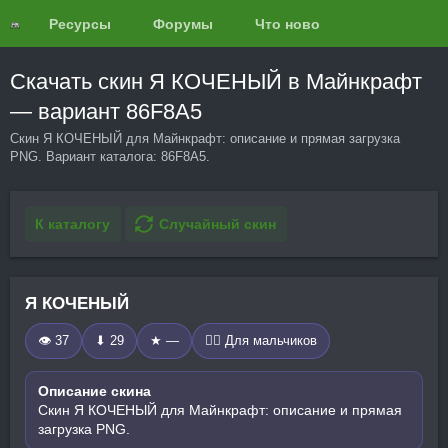
Ресурсы
Форумы
Что нового?
Обзоры
Скачать скин Я КОЧЕНЫЙ в Майнкрафт
— вариант 86F8A5
Скин Я КОЧЕНЫЙ для Майнкрафт: описание и прямая загрузка
PNG. Вариант каталога: 86F8A5.
К каталогу
Случайный скин
Я КОЧЕНЫЙ
👁 37
⬇ 29
★ —
🧍‍♂️ Для мальчиков
Описание скина
Скин Я КОЧЕНЫЙ для Майнкрафт: описание и прямая
загрузка PNG.