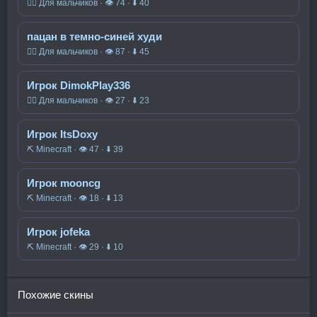
🧍‍♂️ Для мальчиков · 👁 74 · ⬇ 40
пацан в темно-синей худи
🧍‍♂️ Для мальчиков · 👁 87 · ⬇ 45
Игрок DimokPlay336
🧍‍♂️ Для мальчиков · 👁 27 · ⬇ 23
Игрок ItsDoxy
⛏️ Minecraft · 👁 47 · ⬇ 39
Игрок mooncg
⛏️ Minecraft · 👁 18 · ⬇ 13
Игрок jofeka
⛏️ Minecraft · 👁 29 · ⬇ 10
Похожие скины