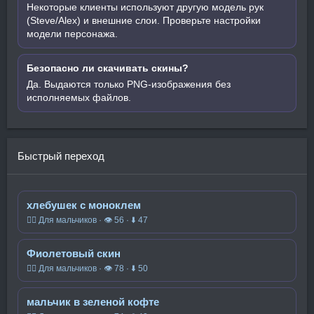
Некоторые клиенты используют другую модель рук
(Steve/Alex) и внешние слои. Проверьте настройки
модели персонажа.
Безопасно ли скачивать скины?
Да. Выдаются только PNG-изображения без
исполняемых файлов.
Быстрый переход
хлебушек с моноклем
🧍‍♂️ Для мальчиков · 👁 56 · ⬇ 47
Фиолетовый скин
🧍‍♂️ Для мальчиков · 👁 78 · ⬇ 50
мальчик в зеленой кофте