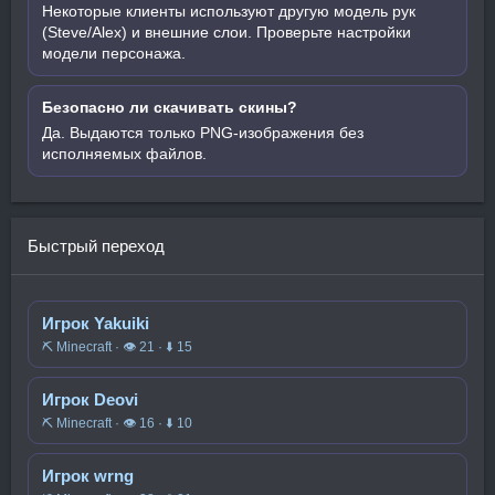
Некоторые клиенты используют другую модель рук
(Steve/Alex) и внешние слои. Проверьте настройки
модели персонажа.
Безопасно ли скачивать скины?
Да. Выдаются только PNG-изображения без
исполняемых файлов.
Быстрый переход
Игрок Yakuiki
⛏️ Minecraft · 👁 21 · ⬇ 15
Игрок Deovi
⛏️ Minecraft · 👁 16 · ⬇ 10
Игрок wrng