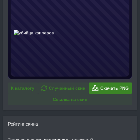
К каталогу
Случайный скин
Скачать PNG
Ссылка на скин
Рейтинг скина
Текущая оценка:
нет оценок
· голосов: 0