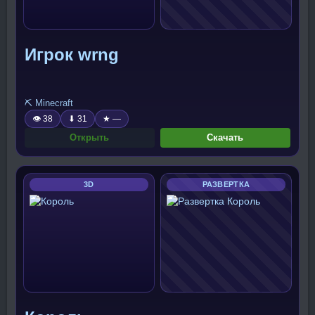
Игрок wrng
⛏️ Minecraft
👁 38
⬇ 31
★ —
Открыть
Скачать
3D
РАЗВЕРТКА