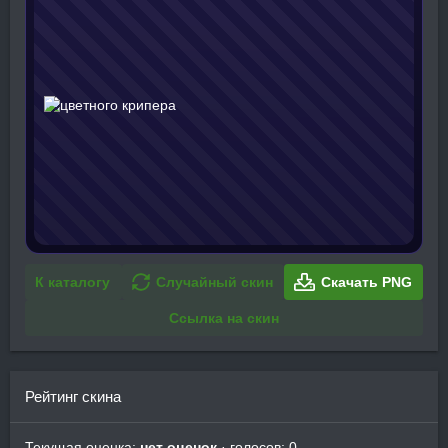
К каталогу
Случайный скин
Скачать PNG
Ссылка на скин
Рейтинг скина
Текущая оценка:
нет оценок
· голосов: 0