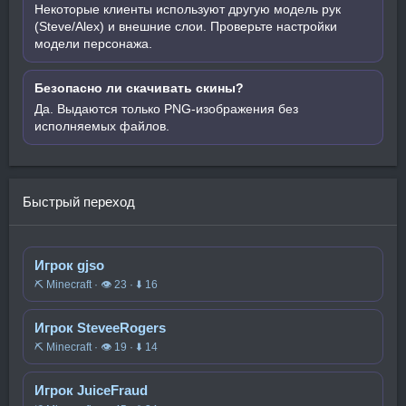
Некоторые клиенты используют другую модель рук
(Steve/Alex) и внешние слои. Проверьте настройки
модели персонажа.
Безопасно ли скачивать скины?
Да. Выдаются только PNG-изображения без
исполняемых файлов.
Быстрый переход
Игрок gjso
⛏️ Minecraft · 👁 23 · ⬇ 16
Игрок SteveeRogers
⛏️ Minecraft · 👁 19 · ⬇ 14
Игрок JuiceFraud