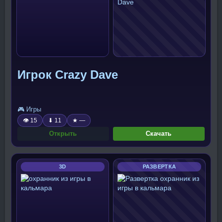
Игрок Crazy Dave
🎮 Игры
👁 15
⬇ 11
★ —
Открыть
Скачать
3D
РАЗВЕРТКА