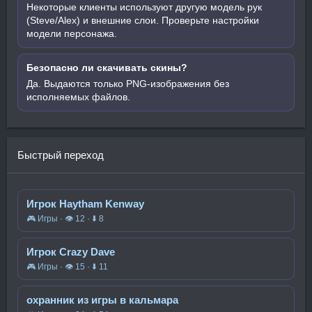
Некоторые клиенты используют другую модель рук
(Steve/Alex) и внешние слои. Проверьте настройки
модели персонажа.
Безопасно ли скачивать скины?
Да. Выдаются только PNG-изображения без
исполняемых файлов.
Быстрый переход
Игрок Haytham Kenway
🎮 Игры · 👁 12 · ⬇ 8
Игрок Crazy Dave
🎮 Игры · 👁 15 · ⬇ 11
охранник из игры в кальмара