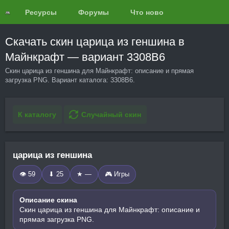
Ресурсы
Форумы
Что нового?
Обзоры
Скачать скин царица из геншина в
Майнкрафт — вариант 3308B6
Скин царица из геншина для Майнкрафт: описание и прямая
загрузка PNG. Вариант каталога: 3308B6.
К каталогу
Случайный скин
царица из геншина
👁 59
⬇ 25
★ —
🎮 Игры
Описание скина
Скин царица из геншина для Майнкрафт: описание и
прямая загрузка PNG.