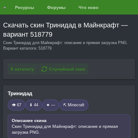
Ресурсы
Форумы
Что нового?
Обзоры
Скачать скин Тринидад в Майнкрафт —
вариант 518779
Скин Тринидад для Майнкрафт: описание и прямая загрузка PNG.
Вариант каталога: 518779.
К каталогу
Случайный скин
Тринидад
👁 67
⬇ 44
★ —
⛏️ Minecraft
Описание скина
Скин Тринидад для Майнкрафт: описание и прямая
загрузка PNG.