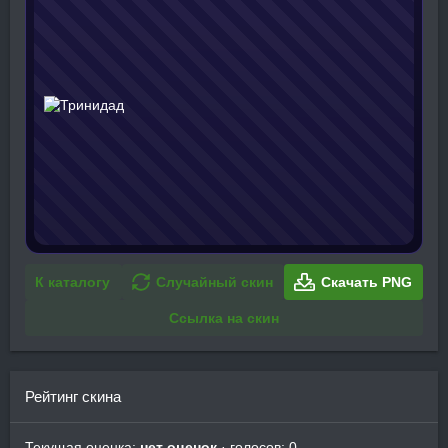
К каталогу
Случайный скин
Скачать PNG
Ссылка на скин
Рейтинг скина
Текущая оценка:
нет оценок
· голосов: 0