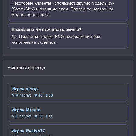
Некоторые клиенты используют другую модель рук
(Steve/Alex) и внешние слои. Проверьте настройки
модели персонажа.
Безопасно ли скачивать скины?
Да. Выдаются только PNG-изображения без
исполняемых файлов.
Быстрый переход
Игрок sinnp
⛏️ Minecraft · 👁 48 · ⬇ 38
Игрок Mutete
⛏️ Minecraft · 👁 23 · ⬇ 11
Игрок Evelyn77