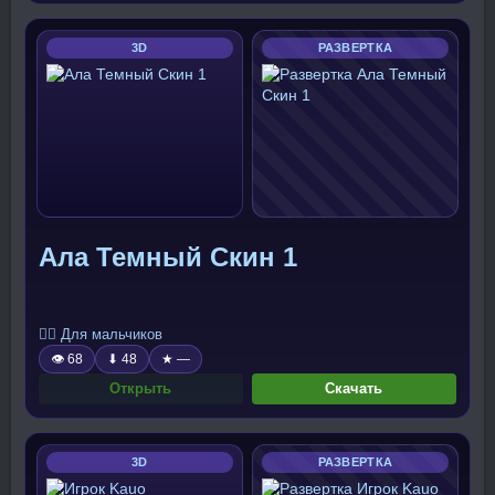
3D
РАЗВЕРТКА
Ала Темный Скин 1
🧍‍♂️ Для мальчиков
👁 68
⬇ 48
★ —
Открыть
Скачать
3D
РАЗВЕРТКА