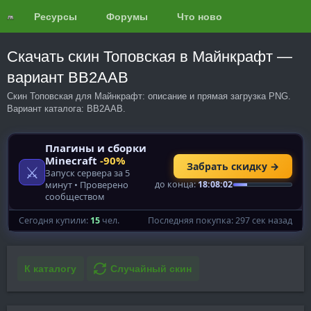
Ресурсы
Форумы
Что нового?
Обзоры
Скачать скин Топовская в Майнкрафт —
вариант BB2AAB
Скин Топовская для Майнкрафт: описание и прямая загрузка PNG.
Вариант каталога: BB2AAB.
К каталогу
Случайный скин