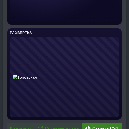
РАЗВЕРТКА
К каталогу
Случайный скин
Скачать PNG