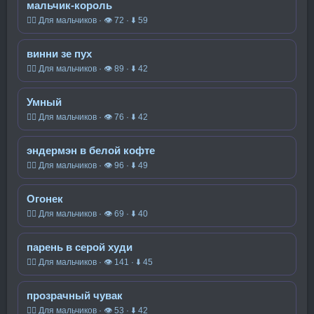
мальчик-король
🧍‍♂️ Для мальчиков · 👁 72 · ⬇ 59
винни зе пух
🧍‍♂️ Для мальчиков · 👁 89 · ⬇ 42
Умный
🧍‍♂️ Для мальчиков · 👁 76 · ⬇ 42
эндермэн в белой кофте
🧍‍♂️ Для мальчиков · 👁 96 · ⬇ 49
Огонек
🧍‍♂️ Для мальчиков · 👁 69 · ⬇ 40
парень в серой худи
🧍‍♂️ Для мальчиков · 👁 141 · ⬇ 45
прозрачный чувак
🧍‍♂️ Для мальчиков · 👁 53 · ⬇ 42