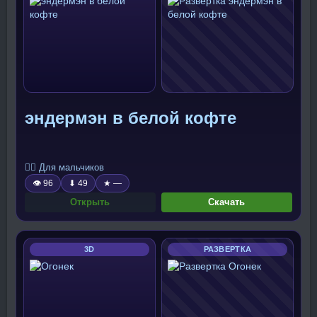
эндермэн в белой кофте
🧍‍♂️ Для мальчиков
👁 96
⬇ 49
★ —
Открыть
Скачать
3D
РАЗВЕРТКА