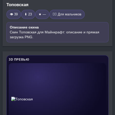
Топовская
👁 39
⬇ 23
★ —
🧍‍♂️ Для мальчиков
Описание скина
Скин Топовская для Майнкрафт: описание и прямая
загрузка PNG.
3D ПРЕВЬЮ