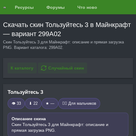
Ресурсы
Форумы
Что нового?
Обзоры
Скачать скин Тользуйтесь 3 в Майнкрафт
— вариант 299A02
Скин Тользуйтесь 3 для Майнкрафт: описание и прямая загрузка
PNG. Вариант каталога: 299A02.
К каталогу
Случайный скин
Тользуйтесь 3
👁 33
⬇ 22
★ —
🧍‍♂️ Для мальчиков
Описание скина
Скин Тользуйтесь 3 для Майнкрафт: описание и
прямая загрузка PNG.