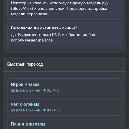
Некоторые клиенты используют другую модель рук
(Steve/Alex) и внешние слои. Проверьте настройки
модели персонажа.
Безопасно ли скачивать скины?
Да. Выдаются только PNG-изображения без
исполняемых файлов.
Быстрый переход
Игрок Priskas
🧍‍♂️ Для мальчиков · 👁 31 · ⬇ 24
чел с оленем
🧍‍♂️ Для мальчиков · 👁 92 · ⬇ 41
Парня в желтом