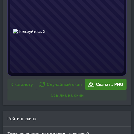
К каталогу
Случайный скин
Скачать PNG
Ссылка на скин
Рейтинг скина
Текущая оценка:
нет оценок
· голосов: 0