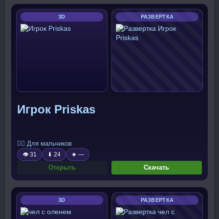
3D
РАЗВЕРТКА
Игрок Priskas
🧍‍♂️ Для мальчиков
👁 31
⬇ 24
★ —
Открыть
Скачать
3D
РАЗВЕРТКА