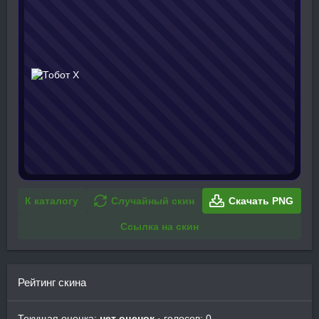
К каталогу
Случайный скин
Скачать PNG
Ссылка на скин
Рейтинг скина
Текущая оценка:
нет оценок
· голосов: 0