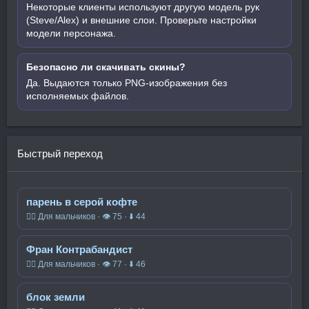
Некоторые клиенты используют другую модель рук
(Steve/Alex) и внешние слои. Проверьте настройки
модели персонажа.
Безопасно ли скачивать скины?
Да. Выдаются только PNG-изображения без
исполняемых файлов.
Быстрый переход
парень в серой кофте
🧍‍♂️ Для мальчиков · 👁 75 · ⬇ 44
Фран Контрабандист
🧍‍♂️ Для мальчиков · 👁 77 · ⬇ 46
блок земли