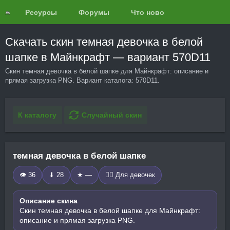
Ресурсы
Форумы
Что нового?
Обзоры
Скачать скин темная девочка в белой
шапке в Майнкрафт — вариант 570D11
Скин темная девочка в белой шапке для Майнкрафт: описание и
прямая загрузка PNG. Вариант каталога: 570D11.
К каталогу
Случайный скин
темная девочка в белой шапке
👁 36
⬇ 28
★ —
🧍‍♀️ Для девочек
Описание скина
Скин темная девочка в белой шапке для Майнкрафт:
описание и прямая загрузка PNG.