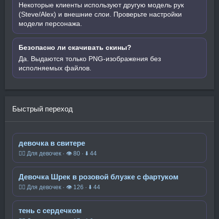
Некоторые клиенты используют другую модель рук
(Steve/Alex) и внешние слои. Проверьте настройки
модели персонажа.
Безопасно ли скачивать скины?
Да. Выдаются только PNG-изображения без
исполняемых файлов.
Быстрый переход
девочка в свитере
🧍‍♀️ Для девочек · 👁 80 · ⬇ 44
Девочка Шрек в розовой блузке с фартуком
🧍‍♀️ Для девочек · 👁 126 · ⬇ 44
тень с сердечком