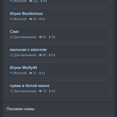
⛏️ Minecraft · 👁 111 · ⬇ 49
Игрок Boofertson
⛏️ Minecraft · 👁 35 · ⬇ 41
Сват
🧍‍♂️ Для мальчиков · 👁 62 · ⬇ 36
мальчик с хвостом
🧍‍♂️ Для мальчиков · 👁 80 · ⬇ 54
Игрок Wolfy44
⛏️ Minecraft · 👁 27 · ⬇ 11
чувак в белой маске
🧍‍♂️ Для мальчиков · 👁 79 · ⬇ 43
Похожие скины