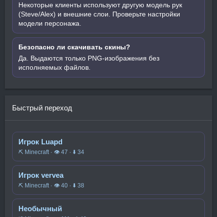
Некоторые клиенты используют другую модель рук
(Steve/Alex) и внешние слои. Проверьте настройки
модели персонажа.
Безопасно ли скачивать скины?
Да. Выдаются только PNG-изображения без
исполняемых файлов.
Быстрый переход
Игрок Luapd
⛏️ Minecraft · 👁 47 · ⬇ 34
Игрок vervea
⛏️ Minecraft · 👁 40 · ⬇ 38
Необычный