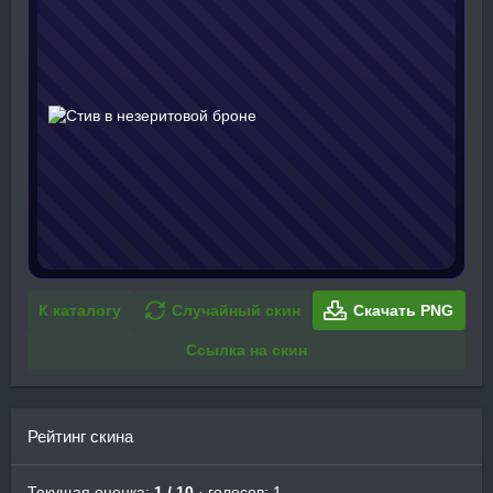
К каталогу
Случайный скин
Скачать PNG
Ссылка на скин
Рейтинг скина
Текущая оценка:
1 / 10
· голосов: 1