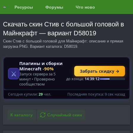
Ресурсы
Форумы
Что нового?
Обзоры
Скачать скин Стив с большой головой в
Майнкрафт — вариант D58019
Скин Стив с большой головой для Майнкрафт: описание и прямая
загрузка PNG. Вариант каталога: D58019.
К каталогу
Случайный скин