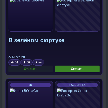
В зелёном сюртуке
⛏️ Minecraft
👁 64
⬇ 56
★ —
Открыть
Скачать
3D
РАЗВЕРТКА