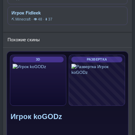
Игрок Fidleek
⛏️ Minecraft · 👁 48 · ⬇ 37
Похожие скины
3D
РАЗВЕРТКА
Игрок koGODz