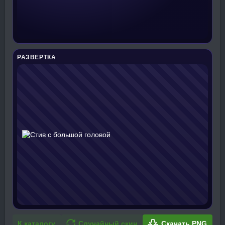
РАЗВЕРТКА
К каталогу
Случайный скин
Скачать PNG