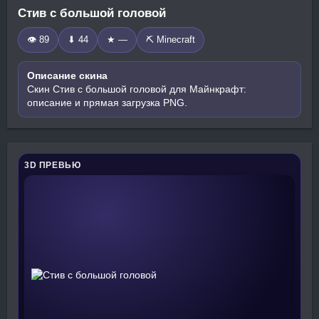
Стив с большой головой
👁 89
⬇ 44
★ —
⛏️ Minecraft
Описание скина
Скин Стив с большой головой для Майнкрафт:
описание и прямая загрузка PNG.
3D ПРЕВЬЮ