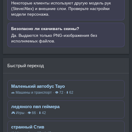
Некоторые клиенты используют другую модель рук
(Steve/Alex) и внешние слои. Проверьте настройки
модели персонажа.
Безопасно ли скачивать скины?
Да. Выдаются только PNG-изображения без
исполняемых файлов.
Быстрый переход
Маленький автобус Tayo
🚗 Машины и транспорт · 👁 72 · ⬇ 62
ледяного пвп геймера
🎮 Игры · 👁 66 · ⬇ 42
странный Стив