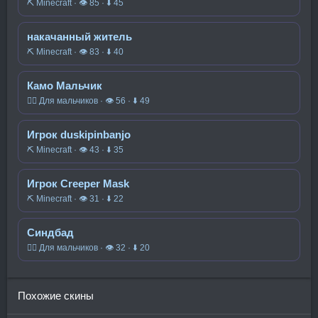
⛏️ Minecraft · 👁 85 · ⬇ 45
накачанный житель
⛏️ Minecraft · 👁 83 · ⬇ 40
Камо Мальчик
🧍‍♂️ Для мальчиков · 👁 56 · ⬇ 49
Игрок duskipinbanjo
⛏️ Minecraft · 👁 43 · ⬇ 35
Игрок Creeper Mask
⛏️ Minecraft · 👁 31 · ⬇ 22
Синдбад
🧍‍♂️ Для мальчиков · 👁 32 · ⬇ 20
Похожие скины