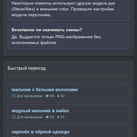
Некоторые клиенты используют другую модель рук
(Steve/Alex) и внешние слои. Проверьте настройки
модели персонажа.
Безопасно ли скачивать скины?
Да. Выдаются только PNG-изображения без
исполняемых файлов.
Быстрый переход
мальчик с белыми волосами
🧍‍♂️ Для мальчиков · 👁 99 · ⬇ 40
модный мальчик в найке
🧍‍♂️ Для мальчиков · 👁 54 · ⬇ 42
паренёк в чёрной одежде