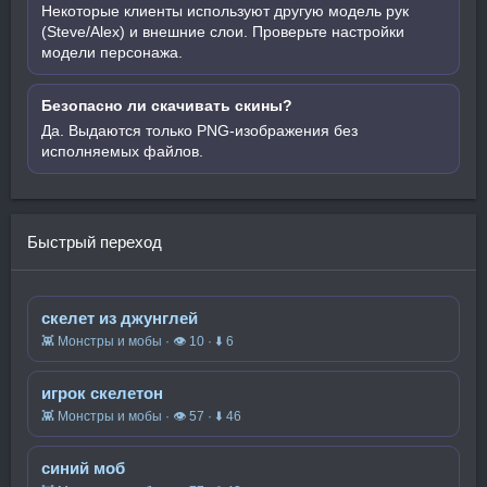
Некоторые клиенты используют другую модель рук
(Steve/Alex) и внешние слои. Проверьте настройки
модели персонажа.
Безопасно ли скачивать скины?
Да. Выдаются только PNG-изображения без
исполняемых файлов.
Быстрый переход
скелет из джунглей
👾 Монстры и мобы · 👁 10 · ⬇ 6
игрок скелетон
👾 Монстры и мобы · 👁 57 · ⬇ 46
синий моб