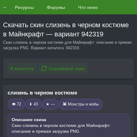
Ресурсы
Форумы
Что нового?
Обзоры
Скачать скин слизень в черном костюме
в Майнкрафт — вариант 942319
Скин слизень в черном костюме для Майнкрафт: описание и прямая
загрузка PNG. Вариант каталога: 942319.
К каталогу
Случайный скин
слизень в черном костюме
👁 72
⬇ 43
★ —
👾 Монстры и мобы
Описание скина
Скин слизень в черном костюме для Майнкрафт:
описание и прямая загрузка PNG.