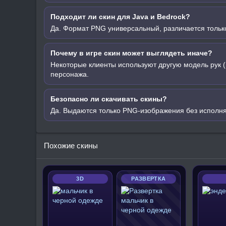
Подходит ли скин для Java и Bedrock?
Да. Формат PNG универсальный, различается только
Почему в игре скин может выглядеть иначе?
Некоторые клиенты используют другую модель рук (
персонажа.
Безопасно ли скачивать скины?
Да. Выдаются только PNG-изображения без исполн
Похожие скины
3D
РАЗВЕРТКА