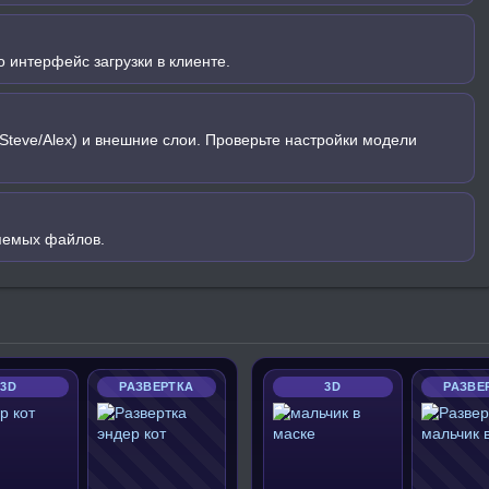
 интерфейс загрузки в клиенте.
Steve/Alex) и внешние слои. Проверьте настройки модели
яемых файлов.
3D
РАЗВЕРТКА
3D
РАЗВЕ