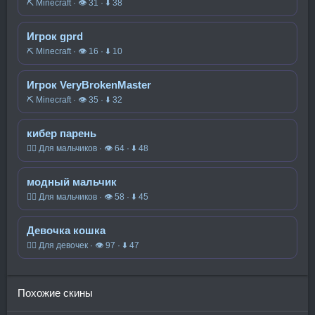
⛏️ Minecraft · 👁 31 · ⬇ 38
Игрок gprd
⛏️ Minecraft · 👁 16 · ⬇ 10
Игрок VeryBrokenMaster
⛏️ Minecraft · 👁 35 · ⬇ 32
кибер парень
🧍‍♂️ Для мальчиков · 👁 64 · ⬇ 48
модный мальчик
🧍‍♂️ Для мальчиков · 👁 58 · ⬇ 45
Девочка кошка
🧍‍♀️ Для девочек · 👁 97 · ⬇ 47
Похожие скины