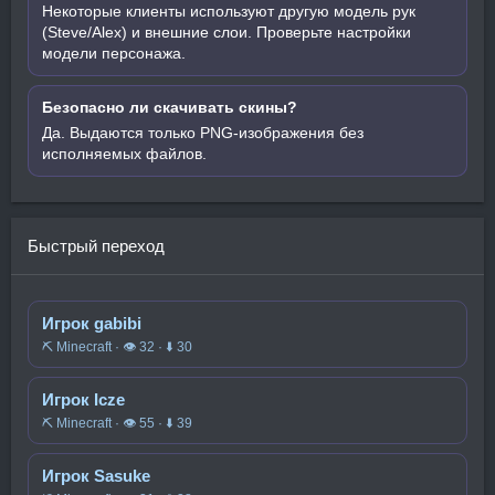
Некоторые клиенты используют другую модель рук
(Steve/Alex) и внешние слои. Проверьте настройки
модели персонажа.
Безопасно ли скачивать скины?
Да. Выдаются только PNG-изображения без
исполняемых файлов.
Быстрый переход
Игрок gabibi
⛏️ Minecraft · 👁 32 · ⬇ 30
Игрок Icze
⛏️ Minecraft · 👁 55 · ⬇ 39
Игрок Sasuke