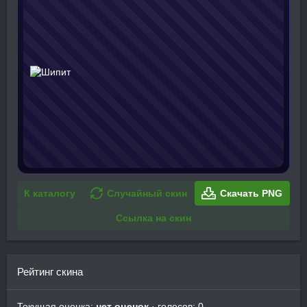
К каталогу
Случайный скин
Скачать PNG
Ссылка на скин
Рейтинг скина
Текущая оценка:
нет оценок
· голосов: 0