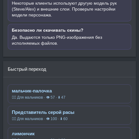
Некоторые клиенты используют другую модель рук
(Steve/Alex) и внешние слои. Проверьте настройки
модели персонажа.
Безопасно ли скачивать скины?
Да. Выдаются только PNG-изображения без
исполняемых файлов.
Быстрый переход
мальчик-палочка
🧍‍♂️ Для мальчиков · 👁 57 · ⬇ 47
Представитель серой расы
🧍‍♂️ Для мальчиков · 👁 100 · ⬇ 60
лимончик