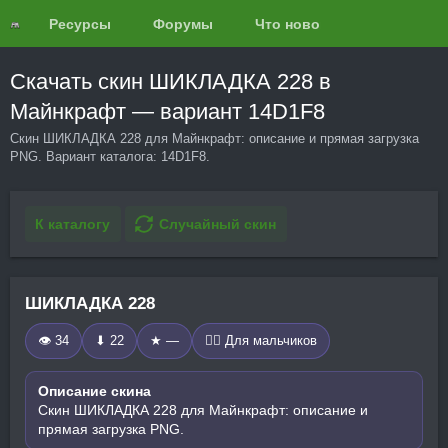
Ресурсы
Форумы
Что нового?
Обзоры
Скачать скин ШИКЛАДКА 228 в
Майнкрафт — вариант 14D1F8
Скин ШИКЛАДКА 228 для Майнкрафт: описание и прямая загрузка
PNG. Вариант каталога: 14D1F8.
К каталогу
Случайный скин
ШИКЛАДКА 228
👁 34
⬇ 22
★ —
🧍‍♂️ Для мальчиков
Описание скина
Скин ШИКЛАДКА 228 для Майнкрафт: описание и
прямая загрузка PNG.