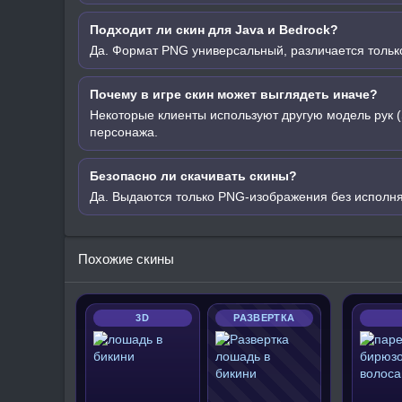
Подходит ли скин для Java и Bedrock?
Да. Формат PNG универсальный, различается только
Почему в игре скин может выглядеть иначе?
Некоторые клиенты используют другую модель рук (
персонажа.
Безопасно ли скачивать скины?
Да. Выдаются только PNG-изображения без исполн
Похожие скины
3D
РАЗВЕРТКА