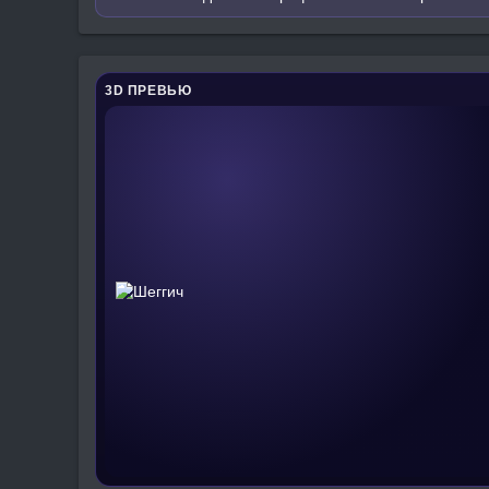
3D ПРЕВЬЮ