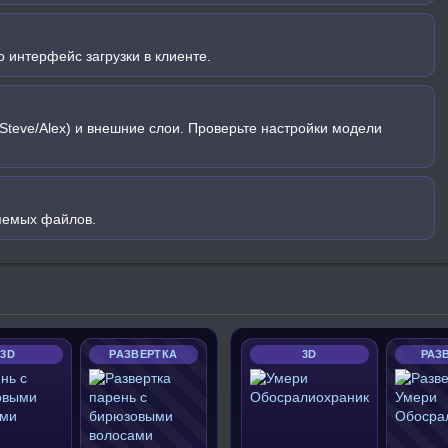
 интерфейс загрузки в клиенте.
Steve/Alex) и внешние слои. Проверьте настройки модели
яемых файлов.
3D
РАЗВЕРТКА
3D
РАЗ