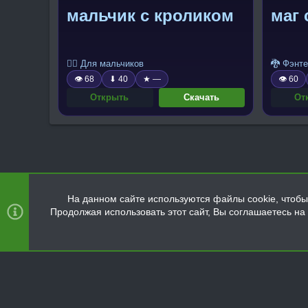
мальчик с кроликом
маг 
🧍‍♂️ Для мальчиков
🐉 Фэнте
👁 68
⬇ 40
★ —
👁 60
Открыть
Скачать
От
На данном сайте используются файлы cookie, чтобы 
Продолжая использовать этот сайт, Вы соглашаетесь н