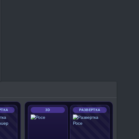
РТКА
3D
РАЗВЕРТКА