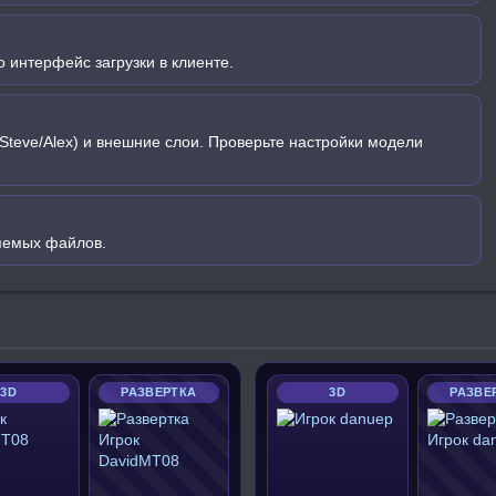
 интерфейс загрузки в клиенте.
Steve/Alex) и внешние слои. Проверьте настройки модели
яемых файлов.
3D
РАЗВЕРТКА
3D
РАЗВЕ