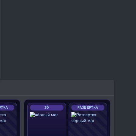
РТКА
3D
РАЗВЕРТКА