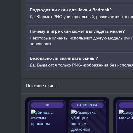
Подходит ли скин для Java и Bedrock?
Да. Формат PNG универсальный, различается только
Почему в игре скин может выглядеть иначе?
Некоторые клиенты используют другую модель рук (
персонажа.
Безопасно ли скачивать скины?
Да. Выдаются только PNG-изображения без исполн
Похожие скины
3D
РАЗВЕРТКА