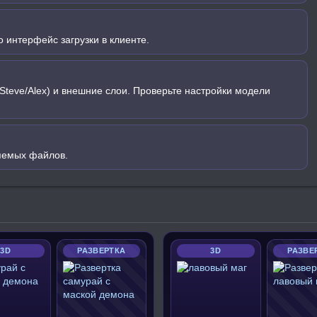
 интерфейс загрузки в клиенте.
Steve/Alex) и внешние слои. Проверьте настройки модели
яемых файлов.
3D
РАЗВЕРТКА
3D
РАЗВЕ