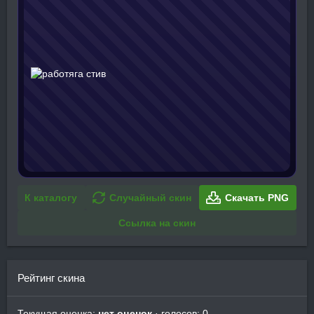
К каталогу
Случайный скин
Скачать PNG
Ссылка на скин
Рейтинг скина
Текущая оценка:
нет оценок
· голосов: 0