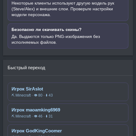
Некоторые клиенты используют другую модель рук
(Steve/Alex) и внешние слои. Проверьте настройки
модели персонажа.
Безопасно ли скачивать скины?
Да. Выдаются только PNG-изображения без
исполняемых файлов.
Быстрый переход
Игрок SirAslot
⛏️ Minecraft · 👁 80 · ⬇ 43
Игрок maoamking6969
⛏️ Minecraft · 👁 46 · ⬇ 31
Игрок GodKingCoomer