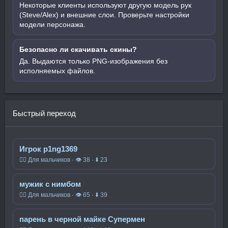
Некоторые клиенты используют другую модель рук
(Steve/Alex) и внешние слои. Проверьте настройки
модели персонажа.
Безопасно ли скачивать скины?
Да. Выдаются только PNG-изображения без
исполняемых файлов.
Быстрый переход
Игрок p1ng1369
🧍‍♂️ Для мальчиков · 👁 38 · ⬇ 23
мужик с нимбом
🧍‍♂️ Для мальчиков · 👁 65 · ⬇ 39
парень в черной майке Супермен