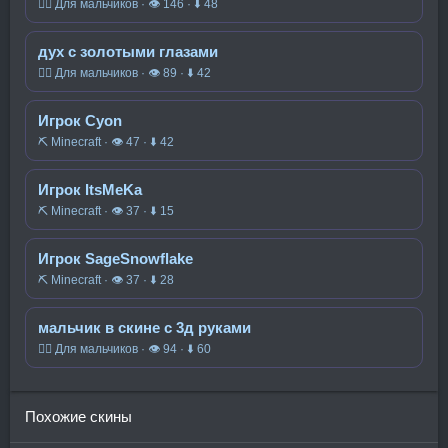
🧍‍♂️ Для мальчиков · 👁 146 · ⬇ 48
дух с золотыми глазами
🧍‍♂️ Для мальчиков · 👁 89 · ⬇ 42
Игрок Cyon
⛏️ Minecraft · 👁 47 · ⬇ 42
Игрок ItsMeKa
⛏️ Minecraft · 👁 37 · ⬇ 15
Игрок SageSnowflake
⛏️ Minecraft · 👁 37 · ⬇ 28
мальчик в скине с 3д руками
🧍‍♂️ Для мальчиков · 👁 94 · ⬇ 60
Похожие скины