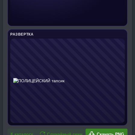
РАЗВЕРТКА
К каталогу
Случайный скин
Скачать PNG