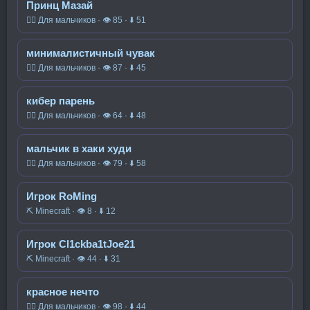
Принц Мазай
🧍‍♂️ Для мальчиков · 👁 85 · ⬇ 51
минималистичный чувак
🧍‍♂️ Для мальчиков · 👁 87 · ⬇ 45
кибер парень
🧍‍♂️ Для мальчиков · 👁 64 · ⬇ 48
мальчик в хаки худи
🧍‍♂️ Для мальчиков · 👁 79 · ⬇ 58
Игрок RoMing
⛏️ Minecraft · 👁 8 · ⬇ 12
Игрок Cl1ckba1tJoe21
⛏️ Minecraft · 👁 44 · ⬇ 31
красное нечто
🧍‍♂️ Для мальчиков · 👁 98 · ⬇ 44