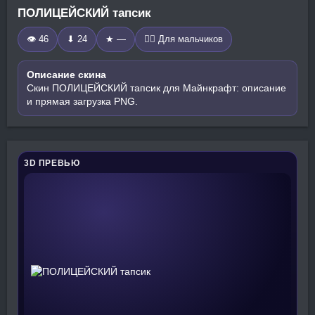
ПОЛИЦЕЙСКИЙ тапсик
👁 46
⬇ 24
★ —
🧍‍♂️ Для мальчиков
Описание скина
Скин ПОЛИЦЕЙСКИЙ тапсик для Майнкрафт: описание
и прямая загрузка PNG.
3D ПРЕВЬЮ