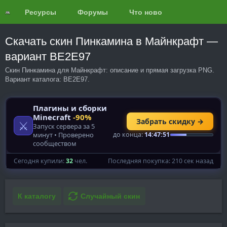
Ресурсы
Форумы
Что нового?
Обзоры
Скачать скин Пинкамина в Майнкрафт —
вариант BE2E97
Скин Пинкамина для Майнкрафт: описание и прямая загрузка PNG.
Вариант каталога: BE2E97.
К каталогу
Случайный скин