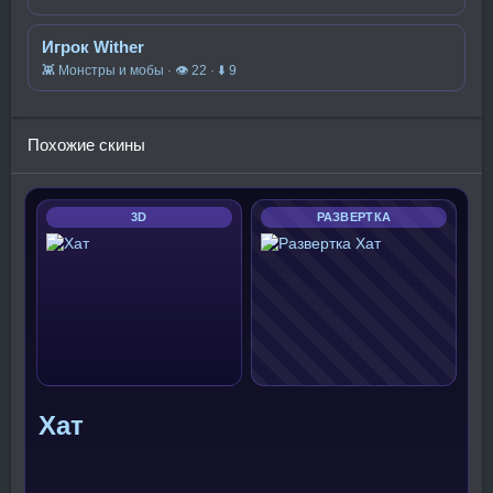
Игрок Wither
👾 Монстры и мобы · 👁 22 · ⬇ 9
Похожие скины
3D
РАЗВЕРТКА
Хат