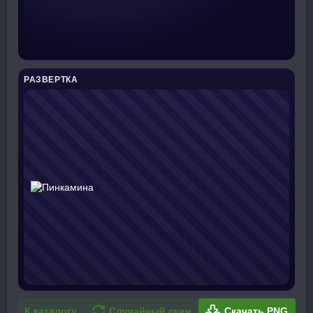
РАЗВЕРТКА
К каталогу
Случайный скин
Скачать PNG