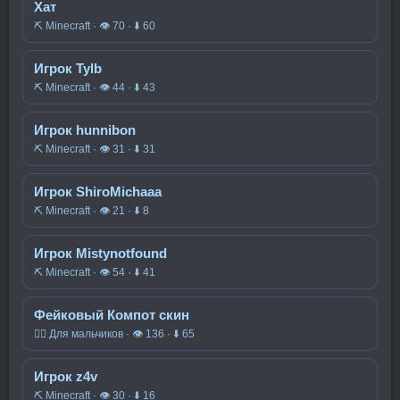
Хат
⛏️ Minecraft · 👁 70 · ⬇ 60
Игрок Tylb
⛏️ Minecraft · 👁 44 · ⬇ 43
Игрок hunnibon
⛏️ Minecraft · 👁 31 · ⬇ 31
Игрок ShiroMichaaa
⛏️ Minecraft · 👁 21 · ⬇ 8
Игрок Mistynotfound
⛏️ Minecraft · 👁 54 · ⬇ 41
Фейковый Компот скин
🧍‍♂️ Для мальчиков · 👁 136 · ⬇ 65
Игрок z4v
⛏️ Minecraft · 👁 30 · ⬇ 16