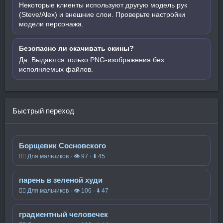
Некоторые клиенты используют другую модель рук
(Steve/Alex) и внешние слои. Проверьте настройки
модели персонажа.
Безопасно ли скачивать скины?
Да. Выдаются только PNG-изображения без
исполняемых файлов.
Быстрый переход
Борщевик Сосновского
🧍‍♂️ Для мальчиков · 👁 97 · ⬇ 45
парень в зеленой худи
🧍‍♂️ Для мальчиков · 👁 106 · ⬇ 47
градиентный человечек