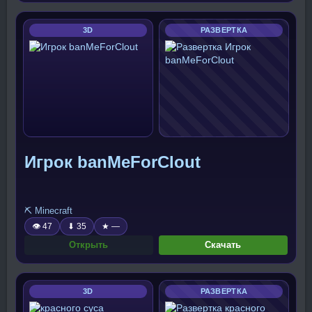
3D
РАЗВЕРТКА
Игрок banMeForClout
⛏️ Minecraft
👁 47
⬇ 35
★ —
Открыть
Скачать
3D
РАЗВЕРТКА