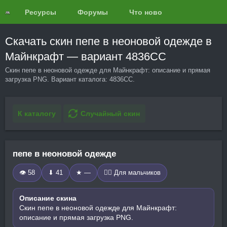
Ресурсы
Форумы
Что нового?
Обзоры
Скачать скин пепе в неоновой одежде в
Майнкрафт — вариант 4836CC
Скин пепе в неоновой одежде для Майнкрафт: описание и прямая
загрузка PNG. Вариант каталога: 4836CC.
К каталогу
Случайный скин
пепе в неоновой одежде
👁 58
⬇ 41
★ —
🧍‍♂️ Для мальчиков
Описание скина
Скин пепе в неоновой одежде для Майнкрафт:
описание и прямая загрузка PNG.