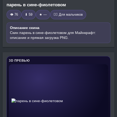
парень в сине-фиолетовом
👁 76
⬇ 59
★ —
🧍‍♂️ Для мальчиков
Описание скина
Скин парень в сине-фиолетовом для Майнкрафт:
описание и прямая загрузка PNG.
3D ПРЕВЬЮ