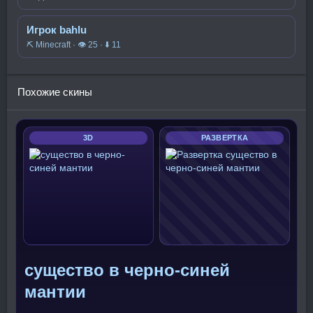
Игрок bahlu
⛏️ Minecraft · 👁 25 · ⬇ 11
Похожие скины
3D
РАЗВЕРТКА
существо в черно-синей
мантии