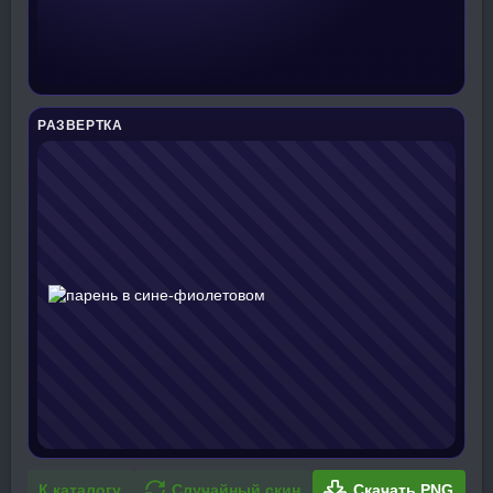
РАЗВЕРТКА
К каталогу
Случайный скин
Скачать PNG