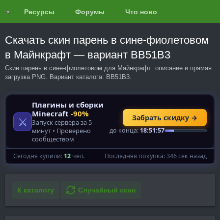
Ресурсы
Форумы
Что нового?
Обзоры
Скачать скин парень в сине-фиолетовом
в Майнкрафт — вариант BB51B3
Скин парень в сине-фиолетовом для Майнкрафт: описание и прямая
загрузка PNG. Вариант каталога: BB51B3.
К каталогу
Случайный скин