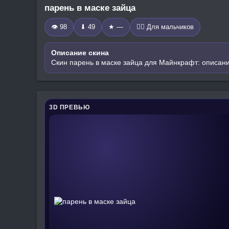
парень в маске зайца
👁 98
⬇ 49
★ —
🧍‍♂️ Для мальчиков
Описание скина
Скин парень в маске зайца для Майнкрафт: описани
3D ПРЕВЬЮ