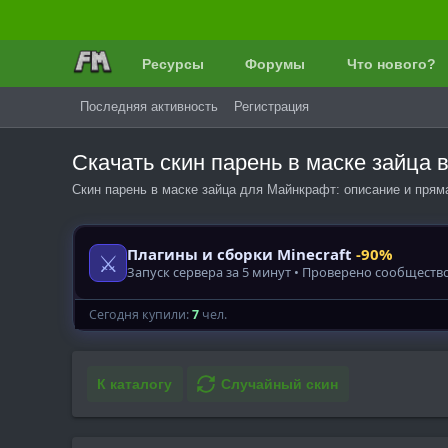
Ресурсы
Форумы
Что нового?
Последняя активность
Регистрация
Скачать скин парень в маске зайца
Скин парень в маске зайца для Майнкрафт: описание и прям
К каталогу
Случайный скин