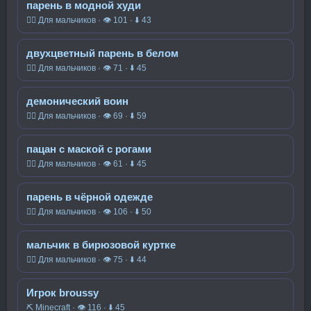
парень в модной худи
🧍‍♂️ Для мальчиков · 👁 101 · ⬇ 43
двухцветный парень в белом
🧍‍♂️ Для мальчиков · 👁 71 · ⬇ 45
демонический воин
🧍‍♂️ Для мальчиков · 👁 69 · ⬇ 59
пацан с маской с рогами
🧍‍♂️ Для мальчиков · 👁 61 · ⬇ 45
парень в чёрной одежде
🧍‍♂️ Для мальчиков · 👁 106 · ⬇ 50
мальчик в бирюзовой куртке
🧍‍♂️ Для мальчиков · 👁 75 · ⬇ 44
Игрок broussy
⛏️ Minecraft · 👁 116 · ⬇ 45