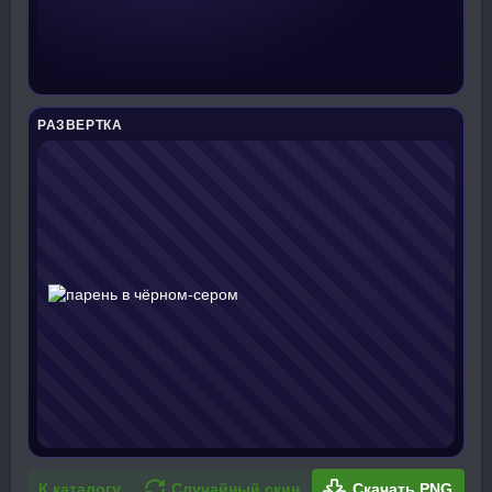
РАЗВЕРТКА
К каталогу
Случайный скин
Скачать PNG