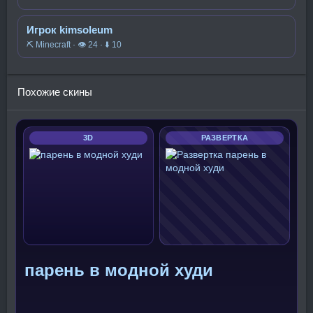
Игрок kimsoleum
⛏️ Minecraft · 👁 24 · ⬇ 10
Похожие скины
3D
РАЗВЕРТКА
парень в модной худи