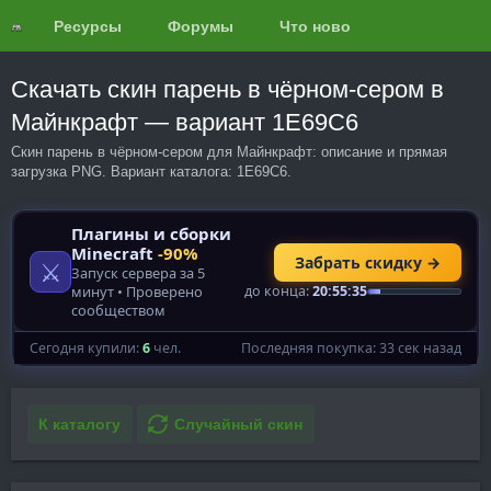
Ресурсы
Форумы
Что нового?
Обзоры
Скачать скин парень в чёрном-сером в
Майнкрафт — вариант 1E69C6
Скин парень в чёрном-сером для Майнкрафт: описание и прямая
загрузка PNG. Вариант каталога: 1E69C6.
К каталогу
Случайный скин