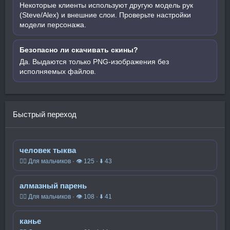
Некоторые клиенты используют другую модель рук
(Steve/Alex) и внешние слои. Проверьте настройки
модели персонажа.
Безопасно ли скачивать скины?
Да. Выдаются только PNG-изображения без
исполняемых файлов.
Быстрый переход
человек тыква
🧍‍♂️ Для мальчиков · 👁 125 · ⬇ 43
алмазный парень
🧍‍♂️ Для мальчиков · 👁 108 · ⬇ 41
канье