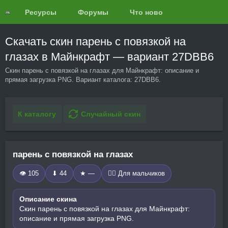
Ресурсы
Форумы
Что нового?
Обзоры
Скачать скин парень с повязкой на
глазах в Майнкрафт — вариант 27DBB6
Скин парень с повязкой на глазах для Майнкрафт: описание и
прямая загрузка PNG. Вариант каталога: 27DBB6.
К каталогу
Случайный скин
парень с повязкой на глазах
👁 105
⬇ 44
★ —
🧍‍♂️ Для мальчиков
Описание скина
Скин парень с повязкой на глазах для Майнкрафт:
описание и прямая загрузка PNG.