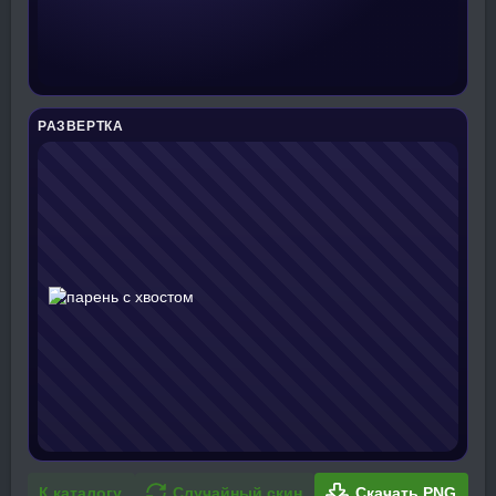
РАЗВЕРТКА
К каталогу
Случайный скин
Скачать PNG