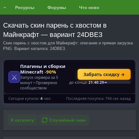
Ресурсы
Форумы
Что нового?
Обзоры
Скачать скин парень с хвостом в
Майнкрафт — вариант 24DBE3
Скин парень с хвостом для Майнкрафт: описание и прямая загрузка
PNG. Вариант каталога: 24DBE3.
К каталогу
Случайный скин