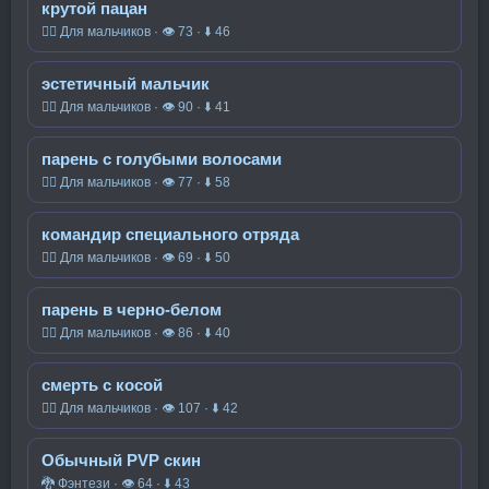
крутой пацан
🧍‍♂️ Для мальчиков · 👁 73 · ⬇ 46
эстетичный мальчик
🧍‍♂️ Для мальчиков · 👁 90 · ⬇ 41
парень с голубыми волосами
🧍‍♂️ Для мальчиков · 👁 77 · ⬇ 58
командир специального отряда
🧍‍♂️ Для мальчиков · 👁 69 · ⬇ 50
парень в черно-белом
🧍‍♂️ Для мальчиков · 👁 86 · ⬇ 40
смерть с косой
🧍‍♂️ Для мальчиков · 👁 107 · ⬇ 42
Обычный PVP скин
🐉 Фэнтези · 👁 64 · ⬇ 43