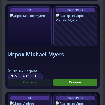
3D
РАЗВЕРТКА
Игрок Michael Myers
🎬 Фильмы и сериалы
👁 22
⬇ 12
★ —
Открыть
Скачать
3D
РАЗВЕРТКА