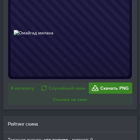
К каталогу
Случайный скин
Скачать PNG
Ссылка на скин
Рейтинг скина
Текущая оценка:
нет оценок
· голосов: 0