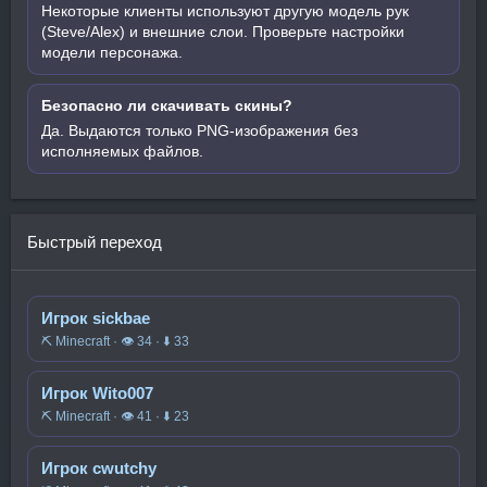
Некоторые клиенты используют другую модель рук
(Steve/Alex) и внешние слои. Проверьте настройки
модели персонажа.
Безопасно ли скачивать скины?
Да. Выдаются только PNG-изображения без
исполняемых файлов.
Быстрый переход
Игрок sickbae
⛏️ Minecraft · 👁 34 · ⬇ 33
Игрок Wito007
⛏️ Minecraft · 👁 41 · ⬇ 23
Игрок cwutchy