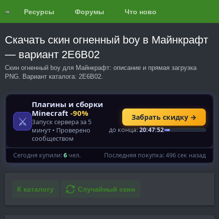
Ресурсы
Форумы
Что нового?
Обзоры
Скачать скин огненный boy в Майнкрафт
— вариант 2E6B02
Скин огненный boy для Майнкрафт: описание и прямая загрузка
PNG. Вариант каталога: 2E6B02.
К каталогу
Случайный скин