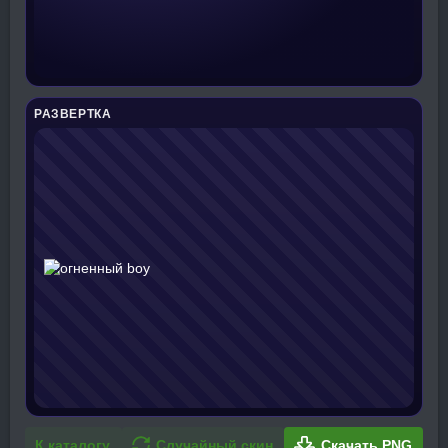
РАЗВЕРТКА
К каталогу
Случайный скин
Скачать PNG