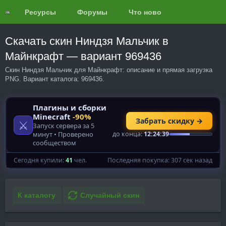
Ресурсы
Форумы
Что нового?
Обзоры
Скачать скин Ниндзя Мальчик в
Майнкрафт — вариант 969436
Скин Ниндзя Мальчик для Майнкрафт: описание и прямая загрузка
PNG. Вариант каталога: 969436.
К каталогу
Случайный скин