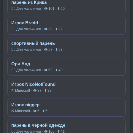
парень из Крика
🧍‍♂️ Для мальчиков · 👁 101 · ⬇ 60
Игрок Bredd
🧍‍♂️ Для мальчиков · 👁 38 · ⬇ 22
спортивный парень
🧍‍♂️ Для мальчиков · 👁 57 · ⬇ 68
Ори Анд
🧍‍♂️ Для мальчиков · 👁 62 · ⬇ 43
Игрок NicoNotFound
⛏️ Minecraft · 👁 37 · ⬇ 39
Игрок niggep
⛏️ Minecraft · 👁 6 · ⬇ 5
парень в черной одежде
🧍‍♂️ Для мальчиков · 👁 105 · ⬇ 41