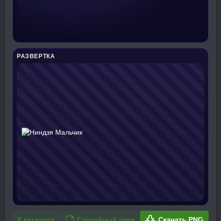
РАЗВЕРТКА
К каталогу
Случайный скин
Скачать PNG