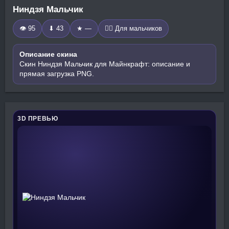
Ниндзя Мальчик
👁 95
⬇ 43
★ —
🧍‍♂️ Для мальчиков
Описание скина
Скин Ниндзя Мальчик для Майнкрафт: описание и
прямая загрузка PNG.
3D ПРЕВЬЮ