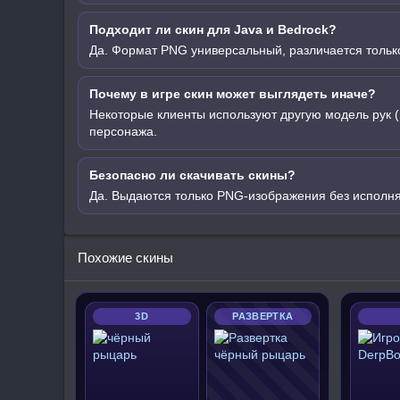
Подходит ли скин для Java и Bedrock?
Да. Формат PNG универсальный, различается только
Почему в игре скин может выглядеть иначе?
Некоторые клиенты используют другую модель рук (
персонажа.
Безопасно ли скачивать скины?
Да. Выдаются только PNG-изображения без исполн
Похожие скины
3D
РАЗВЕРТКА