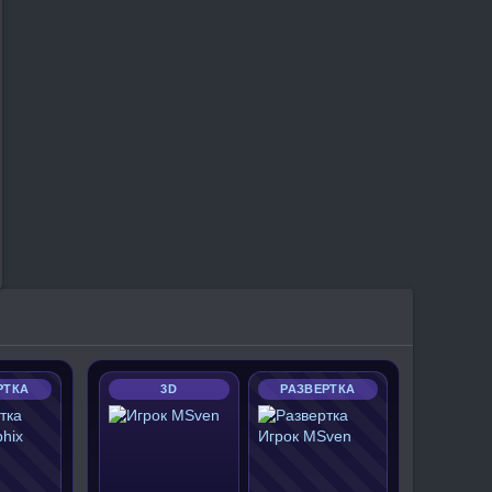
РТКА
3D
РАЗВЕРТКА