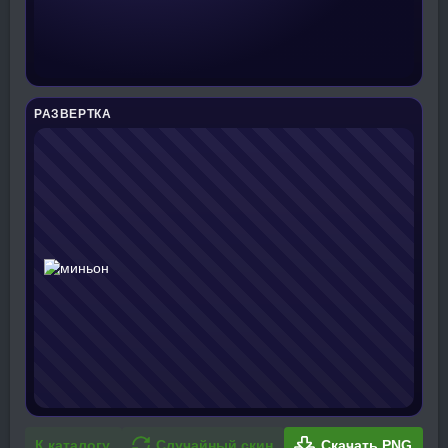
РАЗВЕРТКА
К каталогу
Случайный скин
Скачать PNG