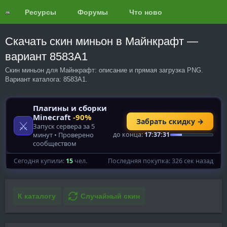
Ресурсы
Форумы
Что нового?
Обзоры
Скачать скин миньон в Майнкрафт —
вариант 8583A1
Скин миньон для Майнкрафт: описание и прямая загрузка PNG.
Вариант каталога: 8583A1.
К каталогу
Случайный скин