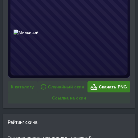
К каталогу
Случайный скин
Скачать PNG
Ссылка на скин
Рейтинг скина
Текущая оценка:
нет оценок
· голосов: 0