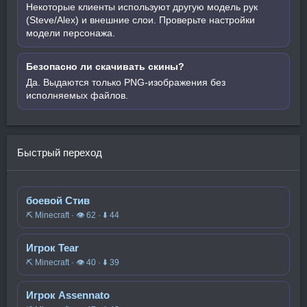
Некоторые клиенты используют другую модель рук
(Steve/Alex) и внешние слои. Проверьте настройки
модели персонажа.
Безопасно ли скачивать скины?
Да. Выдаются только PNG-изображения без
исполняемых файлов.
Быстрый переход
боевой Стив
⛏️ Minecraft · 👁 62 · ⬇ 44
Игрок Tear
⛏️ Minecraft · 👁 40 · ⬇ 39
Игрок Assennato