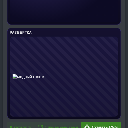
РАЗВЕРТКА
К каталогу
Случайный скин
Скачать PNG