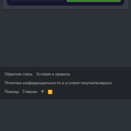
Обратная связь
Условия и правила
Политика конфиденциальности и условия покупки/возврата
Помощь
Главная
R
S
S
На данном сайте используются файлы cookie, чтобы
персонализировать контент и сохранить Ваш вход в систему,
если Вы зарегистрируетесь.
Продолжая использовать этот сайт, Вы соглашаетесь на
использование наших файлов cookie и принимаете
пользовательское соглашение и политику конфиденциальности.