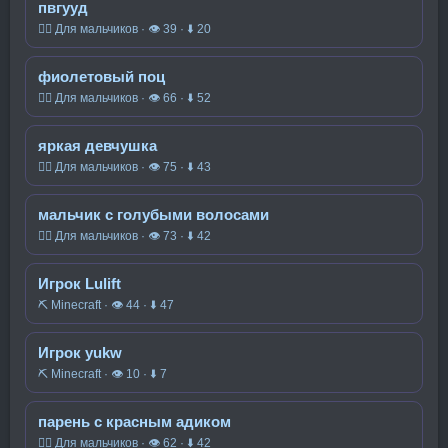
пвгууд
🧍‍♂️ Для мальчиков · 👁 39 · ⬇ 20
фиолетовый поц
🧍‍♂️ Для мальчиков · 👁 66 · ⬇ 52
яркая девчушка
🧍‍♂️ Для мальчиков · 👁 75 · ⬇ 43
мальчик с голубыми волосами
🧍‍♂️ Для мальчиков · 👁 73 · ⬇ 42
Игрок Lulift
⛏️ Minecraft · 👁 44 · ⬇ 47
Игрок yukw
⛏️ Minecraft · 👁 10 · ⬇ 7
парень с красным адиком
🧍‍♂️ Для мальчиков · 👁 62 · ⬇ 42