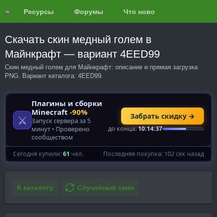
Ресурсы
Форумы
Что нового?
Обзоры
Скачать скин медный голем в
Майнкрафт — вариант 4EED99
Скин медный голем для Майнкрафт: описание и прямая загрузка
PNG. Вариант каталога: 4EED99.
К каталогу
Случайный скин