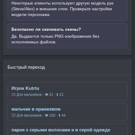
Некоторые клиенты используют другую модель рук
(Steve/Alex) и внешние слои. Проверьте настройки
модели персонажа.
Безопасно ли скачивать скины?
Да. Выдаются только PNG-изображения без
исполняемых файлов.
Быстрый переход
Игрок Kutrtu
🧍‍♂️ Для мальчиков · 👁 31 · ⬇ 22
мальчик в оранжевом
🧍‍♂️ Для мальчиков · 👁 100 · ⬇ 44
парня с серыми волосами и в серой одежде