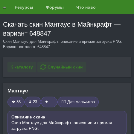
Ресурсы
Форумы
Что нового?
Обзоры
Скачать скин Мантаус в Майнкрафт —
вариант 648847
Скин Мантаус для Майнкрафт: описание и прямая загрузка PNG.
Вариант каталога: 648847.
К каталогу
Случайный скин
Мантаус
👁 36
⬇ 23
★ —
🧍‍♂️ Для мальчиков
Описание скина
Скин Мантаус для Майнкрафт: описание и прямая
загрузка PNG.