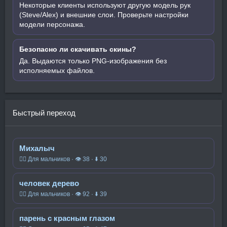
Некоторые клиенты используют другую модель рук
(Steve/Alex) и внешние слои. Проверьте настройки
модели персонажа.
Безопасно ли скачивать скины?
Да. Выдаются только PNG-изображения без
исполняемых файлов.
Быстрый переход
Михалыч
🧍‍♂️ Для мальчиков · 👁 38 · ⬇ 30
человек дерево
🧍‍♂️ Для мальчиков · 👁 92 · ⬇ 39
парень с красным глазом