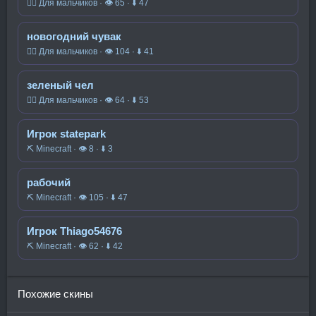
🧍‍♂️ Для мальчиков · 👁 65 · ⬇ 47
новогодний чувак
🧍‍♂️ Для мальчиков · 👁 104 · ⬇ 41
зеленый чел
🧍‍♂️ Для мальчиков · 👁 64 · ⬇ 53
Игрок statepark
⛏️ Minecraft · 👁 8 · ⬇ 3
рабочий
⛏️ Minecraft · 👁 105 · ⬇ 47
Игрок Thiago54676
⛏️ Minecraft · 👁 62 · ⬇ 42
Похожие скины