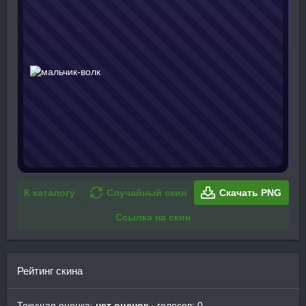
К каталогу
Случайный скин
Скачать PNG
Ссылка на скин
Рейтинг скина
Текущая оценка:
нет оценок
· голосов: 0