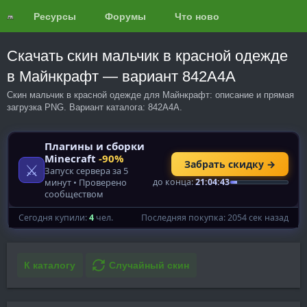
Ресурсы
Форумы
Что нового?
Обзоры
Скачать скин мальчик в красной одежде
в Майнкрафт — вариант 842A4A
Скин мальчик в красной одежде для Майнкрафт: описание и прямая
загрузка PNG. Вариант каталога: 842A4A.
К каталогу
Случайный скин