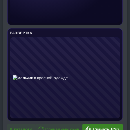
РАЗВЕРТКА
К каталогу
Случайный скин
Скачать PNG