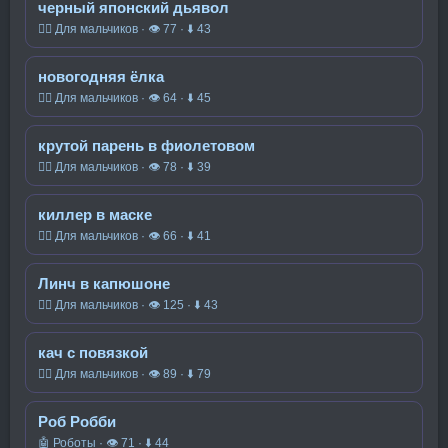
черный японский дьявол
🧍‍♂️ Для мальчиков · 👁 77 · ⬇ 43
новогодняя ёлка
🧍‍♂️ Для мальчиков · 👁 64 · ⬇ 45
крутой парень в фиолетовом
🧍‍♂️ Для мальчиков · 👁 78 · ⬇ 39
киллер в маске
🧍‍♂️ Для мальчиков · 👁 66 · ⬇ 41
Линч в капюшоне
🧍‍♂️ Для мальчиков · 👁 125 · ⬇ 43
кач с повязкой
🧍‍♂️ Для мальчиков · 👁 89 · ⬇ 79
Роб Робби
🤖 Роботы · 👁 71 · ⬇ 44