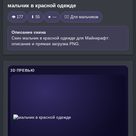
мальчик в красной одежде
👁 177
⬇ 55
★ —
🧍‍♂️ Для мальчиков
Описание скина
Скин мальчик в красной одежде для Майнкрафт:
описание и прямая загрузка PNG.
3D ПРЕВЬЮ