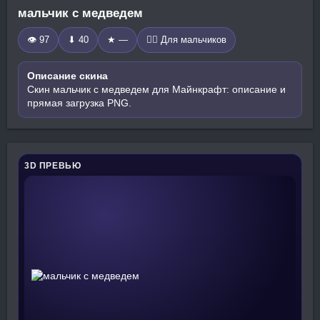
мальчик с медведем
👁 97
⬇ 40
★ —
🧍‍♂️ Для мальчиков
Описание скина
Скин мальчик с медведем для Майнкрафт: описание и
прямая загрузка PNG.
3D ПРЕВЬЮ