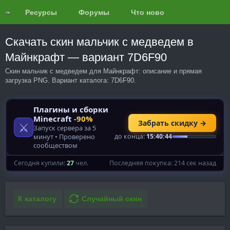
Ресурсы
Форумы
Что нового?
Обзоры
Скачать скин мальчик с медведем в
Майнкрафт — вариант 7D6F90
Скин мальчик с медведем для Майнкрафт: описание и прямая
загрузка PNG. Вариант каталога: 7D6F90.
К каталогу
Случайный скин