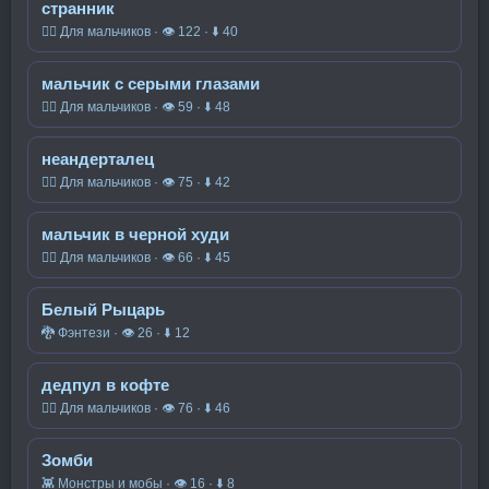
странник
🧍‍♂️ Для мальчиков · 👁 122 · ⬇ 40
мальчик с серыми глазами
🧍‍♂️ Для мальчиков · 👁 59 · ⬇ 48
неандерталец
🧍‍♂️ Для мальчиков · 👁 75 · ⬇ 42
мальчик в черной худи
🧍‍♂️ Для мальчиков · 👁 66 · ⬇ 45
Белый Рыцарь
🐉 Фэнтези · 👁 26 · ⬇ 12
дедпул в кофте
🧍‍♂️ Для мальчиков · 👁 76 · ⬇ 46
Зомби
👾 Монстры и мобы · 👁 16 · ⬇ 8