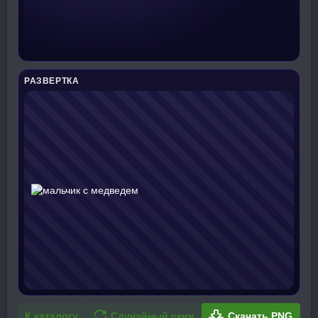
РАЗВЕРТКА
К каталогу
Случайный скин
Скачать PNG