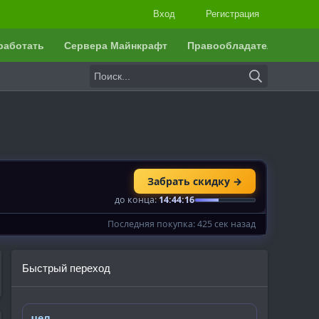
Вход
Регистрация
работать
Сервера Майнкрафт
Правообладателям
Быстрый переход
чел