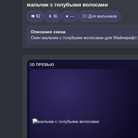
мальчик с голубыми волосами
👁 92
⬇ 36
★ —
🧍‍♂️ Для мальчиков
Описание скина
Скин мальчик с голубыми волосами для Майнкрафт:
3D ПРЕВЬЮ