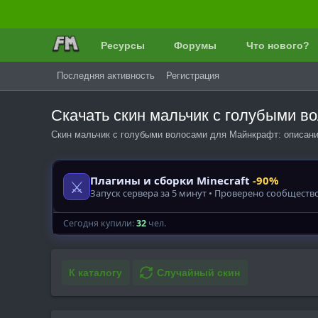
Ресурсы
Форумы
Что нового?
Последняя активность
Регистрация
Скачать скин мальчик с голубыми 
Скин мальчик с голубыми волосами для Майнкрафт: описани
К каталогу
Случайный скин