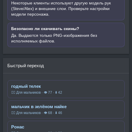
Некоторые клиенты используют другую модель рук
(Steve/Alex) и внешние слои. Проверьте настройки
модели персонажа.
Безопасно ли скачивать скины?
Да. Выдаются только PNG-изображения без
исполняемых файлов.
Быстрый переход
годный телек
🧍‍♂️ Для мальчиков · 👁 77 · ⬇ 42
мальчик в зелёном найке
🧍‍♂️ Для мальчиков · 👁 68 · ⬇ 46
Ронас