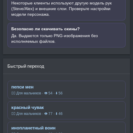
Некоторые клиенты используют другую модель рук
(Steve/Alex) и внешние слои. Проверьте настройки
модели персонажа.
Безопасно ли скачивать скины?
Да. Выдаются только PNG-изображения без
исполняемых файлов.
Быстрый переход
пепси мен
🧍‍♂️ Для мальчиков · 👁 54 · ⬇ 56
красный чувак
🧍‍♂️ Для мальчиков · 👁 77 · ⬇ 46
инопланетный воин