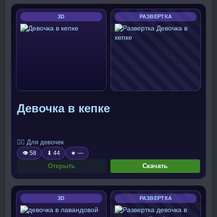
3D
РАЗВЕРТКА
Девочка в кепке
🧍‍♀️ Для девочек
👁 58
⬇ 44
★ —
Открыть
Скачать
3D
РАЗВЕРТКА