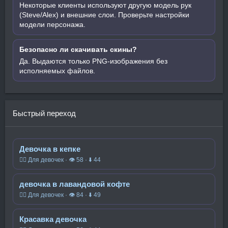
Некоторые клиенты используют другую модель рук
(Steve/Alex) и внешние слои. Проверьте настройки
модели персонажа.
Безопасно ли скачивать скины?
Да. Выдаются только PNG-изображения без
исполняемых файлов.
Быстрый переход
Девочка в кепке
🧍‍♀️ Для девочек · 👁 58 · ⬇ 44
девочка в лавандовой кофте
🧍‍♀️ Для девочек · 👁 84 · ⬇ 49
Красавка девочка