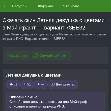
Ресурсы
Форумы
Что нового?
Обзоры
Скачать скин Летняя девушка с цветами
в Майнкрафт — вариант 73EE32
Скин Летняя девушка с цветами для Майнкрафт: описание и прямая
загрузка PNG. Вариант каталога: 73EE32.
К каталогу
Случайный скин
Летняя девушка с цветами
👁 81
⬇ 51
★ —
🧍‍♀️ Для девочек
Описание скина
Скин Летняя девушка с цветами для Майнкрафт:
описание и прямая загрузка PNG.