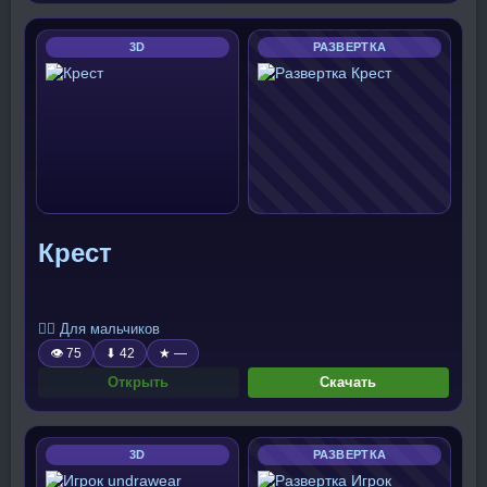
3D
РАЗВЕРТКА
Крест
🧍‍♂️ Для мальчиков
👁 75
⬇ 42
★ —
Открыть
Скачать
3D
РАЗВЕРТКА