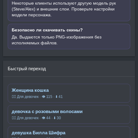
Некоторые клиенты используют другую модель рук
(Steve/Alex) и внешние слои. Проверьте настройки
модели персонажа.
Безопасно ли скачивать скины?
Да. Выдаются только PNG-изображения без
исполняемых файлов.
Быстрый переход
Женщина кошка
🧍‍♀️ Для девочек · 👁 115 · ⬇ 41
девочка с розовыми волосами
🧍‍♀️ Для девочек · 👁 44 · ⬇ 30
девушка Билла Шифра