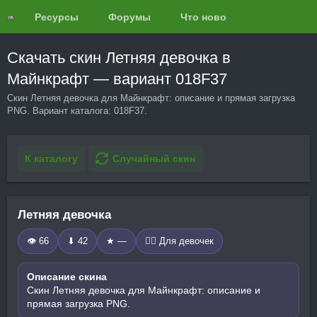
Ресурсы
Форумы
Что нового?
Обзоры
Скачать скин Летняя девочка в
Майнкрафт — вариант 018F37
Скин Летняя девочка для Майнкрафт: описание и прямая загрузка
PNG. Вариант каталога: 018F37.
К каталогу
Случайный скин
Летняя девочка
👁 66
⬇ 42
★ —
🧍‍♀️ Для девочек
Описание скина
Скин Летняя девочка для Майнкрафт: описание и
прямая загрузка PNG.