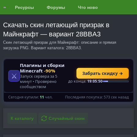
Ресурсы
Форумы
Что нового?
Обзоры
Скачать скин летающий призрак в
Майнкрафт — вариант 28BBA3
Скин летающий призрак для Майнкрафт: описание и прямая
загрузка PNG. Вариант каталога: 28BBA3.
К каталогу
Случайный скин