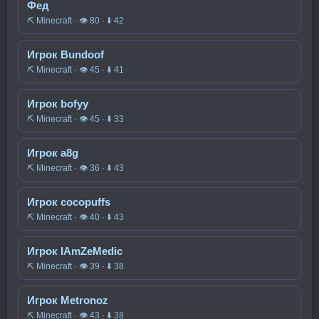
Фед
⛏️ Minecraft · 👁 80 · ⬇ 42
Игрок Bundoof
⛏️ Minecraft · 👁 45 · ⬇ 41
Игрок bofyy
⛏️ Minecraft · 👁 45 · ⬇ 33
Игрок a8g
⛏️ Minecraft · 👁 36 · ⬇ 43
Игрок cocopuffs
⛏️ Minecraft · 👁 40 · ⬇ 43
Игрок IAmZeMedic
⛏️ Minecraft · 👁 39 · ⬇ 38
Игрок Metronoz
⛏️ Minecraft · 👁 43 · ⬇ 38