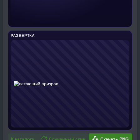
РАЗВЕРТКА
К каталогу
Случайный скин
Скачать PNG