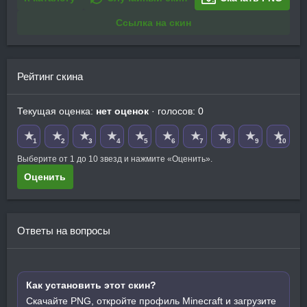
Ссылка на скин
Рейтинг скина
Текущая оценка:
нет оценок
· голосов: 0
★
★
★
★
★
★
★
★
★
★
1
2
3
4
5
6
7
8
9
10
Выберите от 1 до 10 звезд и нажмите «Оценить».
Оценить
Ответы на вопросы
Как установить этот скин?
Скачайте PNG, откройте профиль Minecraft и загрузите