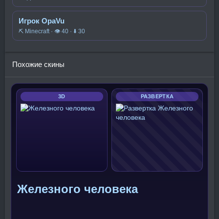
Игрок OpaVu
⛏️ Minecraft · 👁 40 · ⬇ 30
Похожие скины
3D
РАЗВЕРТКА
Железного человека