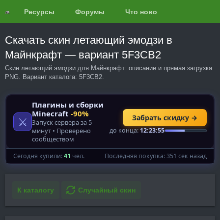
Ресурсы
Форумы
Что нового?
Обзоры
Скачать скин летающий эмодзи в
Майнкрафт — вариант 5F3CB2
Скин летающий эмодзи для Майнкрафт: описание и прямая загрузка
PNG. Вариант каталога: 5F3CB2.
К каталогу
Случайный скин