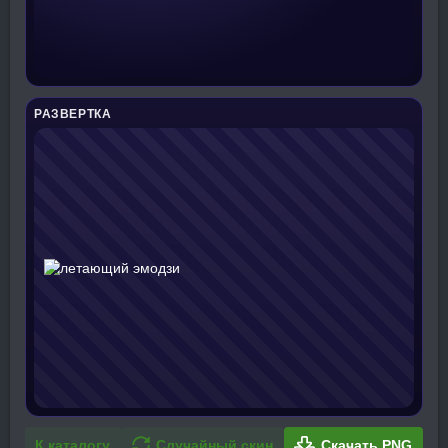
РАЗВЕРТКА
К каталогу
Случайный скин
Скачать PNG