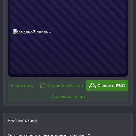
К каталогу
Случайный скин
Скачать PNG
Ссылка на скин
Рейтинг скина
Текущая оценка:
нет оценок
· голосов: 0