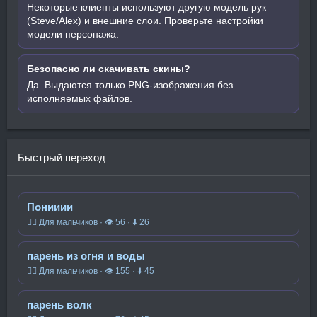
Некоторые клиенты используют другую модель рук
(Steve/Alex) и внешние слои. Проверьте настройки
модели персонажа.
Безопасно ли скачивать скины?
Да. Выдаются только PNG-изображения без
исполняемых файлов.
Быстрый переход
Понииии
🧍‍♂️ Для мальчиков · 👁 56 · ⬇ 26
парень из огня и воды
🧍‍♂️ Для мальчиков · 👁 155 · ⬇ 45
парень волк